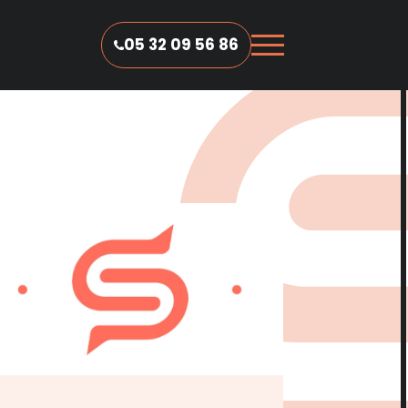
05 32 09 56 86