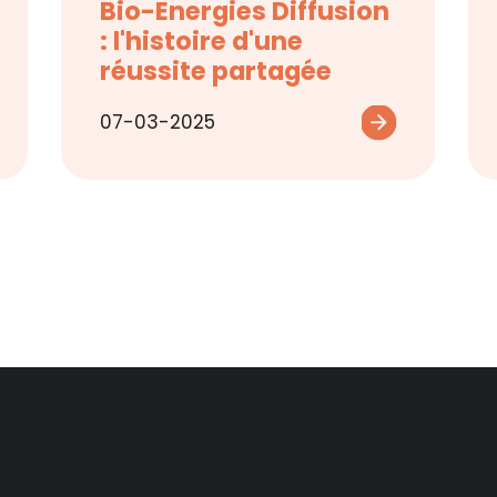
Bio-Energies Diffusion
: l'histoire d'une
réussite partagée
07-03-2025