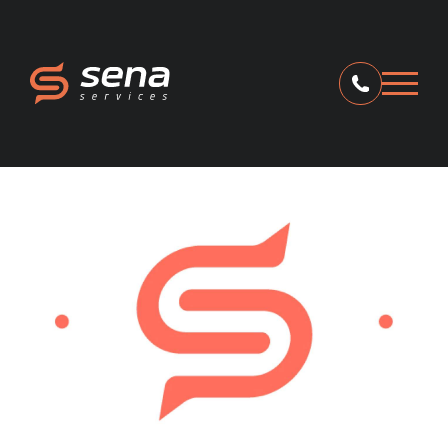
Catégories
secrétariat externalisé