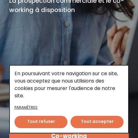
La prospection commerciale et le
co-
working à disposition
En poursuivant votre navigation sur ce site,
vous acceptez que nous utilisions des
cookies pour mesurer l'audience de notre
site.
PARAMÈTRES
Tout refuser
Tout accepter
Co-working